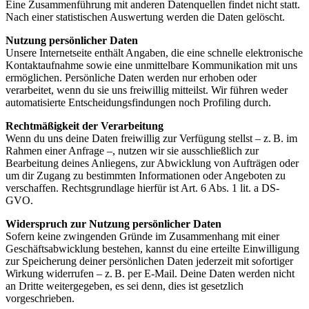
Eine Zusammenführung mit anderen Datenquellen findet nicht statt.
Nach einer statistischen Auswertung werden die Daten gelöscht.
Nutzung persönlicher Daten
Unsere Internetseite enthält Angaben, die eine schnelle elektronische
Kontaktaufnahme sowie eine unmittelbare Kommunikation mit uns
ermöglichen. Persönliche Daten werden nur erhoben oder
verarbeitet, wenn du sie uns freiwillig mitteilst. Wir führen weder
automatisierte Entscheidungsfindungen noch Profiling durch.
Rechtmäßigkeit der Verarbeitung
Wenn du uns deine Daten freiwillig zur Verfügung stellst – z. B. im
Rahmen einer Anfrage –, nutzen wir sie ausschließlich zur
Bearbeitung deines Anliegens, zur Abwicklung von Aufträgen oder
um dir Zugang zu bestimmten Informationen oder Angeboten zu
verschaffen. Rechtsgrundlage hierfür ist Art. 6 Abs. 1 lit. a DS-
GVO.
Widerspruch zur Nutzung persönlicher Daten
Sofern keine zwingenden Gründe im Zusammenhang mit einer
Geschäftsabwicklung bestehen, kannst du eine erteilte Einwilligung
zur Speicherung deiner persönlichen Daten jederzeit mit sofortiger
Wirkung widerrufen – z. B. per E-Mail. Deine Daten werden nicht
an Dritte weitergegeben, es sei denn, dies ist gesetzlich
vorgeschrieben.