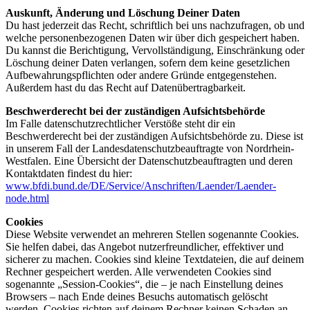
Auskunft, Änderung und Löschung Deiner Daten
Du hast jederzeit das Recht, schriftlich bei uns nachzufragen, ob und
welche personenbezogenen Daten wir über dich gespeichert haben.
Du kannst die Berichtigung, Vervollständigung, Einschränkung oder
Löschung deiner Daten verlangen, sofern dem keine gesetzlichen
Aufbewahrungspflichten oder andere Gründe entgegenstehen.
Außerdem hast du das Recht auf Datenübertragbarkeit.
Beschwerderecht bei der zuständigen Aufsichtsbehörde
Im Falle datenschutzrechtlicher Verstöße steht dir ein
Beschwerderecht bei der zuständigen Aufsichtsbehörde zu. Diese ist
in unserem Fall der Landesdatenschutzbeauftragte von Nordrhein-
Westfalen. Eine Übersicht der Datenschutzbeauftragten und deren
Kontaktdaten findest du hier:
www.bfdi.bund.de/DE/Service/Anschriften/Laender/Laender-
node.html
Cookies
Diese Website verwendet an mehreren Stellen sogenannte Cookies.
Sie helfen dabei, das Angebot nutzerfreundlicher, effektiver und
sicherer zu machen. Cookies sind kleine Textdateien, die auf deinem
Rechner gespeichert werden. Alle verwendeten Cookies sind
sogenannte „Session-Cookies“, die – je nach Einstellung deines
Browsers – nach Ende deines Besuchs automatisch gelöscht
werden. Cookies richten auf deinem Rechner keinen Schaden an